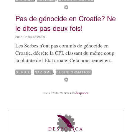
Pas de génocide en Croatie? Ne
le dites pas deux fois!
2015-02-04 13:26:09
Les Serbes n'ont pas commis de génocide en
Croatie, décrète la CPI, classant du même coup
la plainte de l'Etat croate. Cela nous remet en...
,
,
SERBIE
NAZISME
DESINFORMATION
Tous droits réservés ©
despotica
.
DESPOTICA