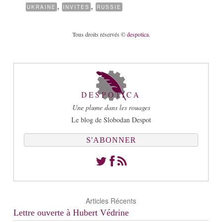
,
,
UKRAINE
INVITES
RUSSIE
Tous droits réservés ©
despotica
.
DESPOTICA
Une plume dans les rouages
Le blog de Slobodan Despot
S'ABONNER
Articles Récents
Lettre ouverte à Hubert Védrine