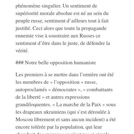
phénomène singulier. Un sentiment de
supériorité morale absolue est né au sein du
peuple russe, sentiment d’ailleurs tout à fait
justifié. Ceci alors que toute la propagande
ennemie vise à soustraire aux Russes ce
sentiment d’être dans le juste, de défendre la
vérité.
### Notre belle opposition humaniste
Les premiers à se mettre dans l’ornière ont été
les membres de « l’opposition » russe,
autoproclamés « démocrates », « combattants
de la liberté » et autres expressions
grandiloquentes. « La marche de la Paix » sous
les drapeaux ukrainiens (qui s’est déroulée à
Moscou librement et sans aucun incident) a été
encore tolérée par la population, qui leur
cherchait des excuses : ce n’est pas si simple,