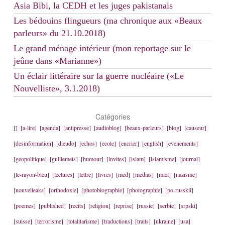
Asia Bibi, la CEDH et les juges pakistanais
Les bédouins flingueurs (ma chronique aux «Beaux
parleurs» du 21.10.2018)
Le grand ménage intérieur (mon reportage sur le
jeûne dans «Marianne»)
Un éclair littéraire sur la guerre nucléaire («Le
Nouvelliste», 3.1.2018)
Catégories
[]
[a-lire]
[agenda]
[antipresse]
[audioblog]
[beaux-parleurs]
[blog]
[causeur]
[desinformation]
[dieudo]
[echos]
[ecole]
[encrier]
[english]
[evenements]
[geopolitique]
[guillemets]
[humour]
[invites]
[islam]
[islamisme]
[journal]
[le-rayon-bleu]
[lectures]
[lettre]
[livres]
[med]
[medias]
[miel]
[nazisme]
[nouvelleaks]
[orthodoxie]
[photobiographie]
[photographie]
[po-russkii]
[poemes]
[published]
[recits]
[religion]
[reprise]
[russie]
[serbie]
[srpski]
[suisse]
[terrorisme]
[totalitarisme]
[traductions]
[traits]
[ukraine]
[usa]