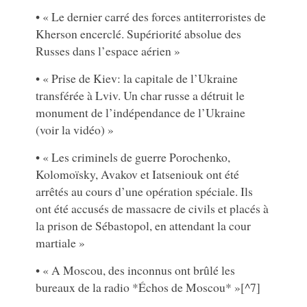
• « Le dernier carré des forces antiterroristes de
Kherson encerclé. Supériorité absolue des
Russes dans l’espace aérien »
• « Prise de Kiev: la capitale de l’Ukraine
transférée à Lviv. Un char russe a détruit le
monument de l’indépendance de l’Ukraine
(voir la vidéo) »
• « Les criminels de guerre Porochenko,
Kolomoïsky, Avakov et Iatseniouk ont été
arrêtés au cours d’une opération spéciale. Ils
ont été accusés de massacre de civils et placés à
la prison de Sébastopol, en attendant la cour
martiale »
• « A Moscou, des inconnus ont brûlé les
bureaux de la radio *Échos de Moscou* »[^7]