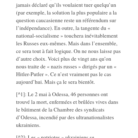
jamais déclaré qu’ils voulaient tuer quelqu’un
(par exemple, la solution la plus populaire a la
question caucasienne reste un référendum sur
l’indépendance). En outre, la tangente du «
national-socialisme » touchera inévitablement
les Russes eux-mêmes. Mais dans l’ensemble,
ce sera tout à fait logique. On ne nous laisse pas
d’autre choix. Voici plus de vingt ans qu’on
nous traite de « nazis russes » dirigés par un «
Hitler-Putler ». Ce n’est vraiment pas le cas
aujourd’hui. Mais ça le sera bientôt.
[^1]: Le 2 mai à Odessa, 46 personnes ont
trouvé la mort, enfermées et brûlées vives dans
le bâtiment de la Chambre des syndicats
d’Odessa, incendié par des ultranationalistes
ukrainiens.
[^2]: Les « patriotes » ukrainiens se