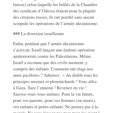
fausse) selon laquelle les brûlés de la Chambre
des syndicats d’Odessa étaient pour la plupart
des citoyens russes, ils ont justifié sans aucun
scrupule les opérations de l’armée ukrainienne.
### La diversion israélienne
Enfin, pendant que l’armée ukrainienne
s’activait, Israël lançait une énième opération
antiterroriste contre les Palestiniens. Même
Israël a reconnu que des civils meurent, y
compris des enfants. Comment ont réagi nos
amis pacifistes ? Admirez : « Au diable tous les
principes moraux et pleurnichards ! Vous allez
à Gaza. Tuez l’ennemi ! Revenez en vie !
Sauvez-vous vous-mêmes. Pour la vie future,
pour vos parents, pour vos femmes (ou maris),
vos enfants et petits-enfants. Ne pensez pas à la
morale. Ne vous laissez pas tuer, tuez-les avant !