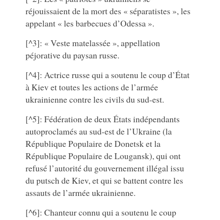
réjouissaient de la mort des « séparatistes », les
appelant « les barbecues d’Odessa ».
[^3]: « Veste matelassée », appellation
péjorative du paysan russe.
[^4]: Actrice russe qui a soutenu le coup d’État
à Kiev et toutes les actions de l’armée
ukrainienne contre les civils du sud-est.
[^5]: Fédération de deux États indépendants
autoproclamés au sud-est de l’Ukraine (la
République Populaire de Donetsk et la
République Populaire de Lougansk), qui ont
refusé l’autorité du gouvernement illégal issu
du putsch de Kiev, et qui se battent contre les
assauts de l’armée ukrainienne.
[^6]: Chanteur connu qui a soutenu le coup