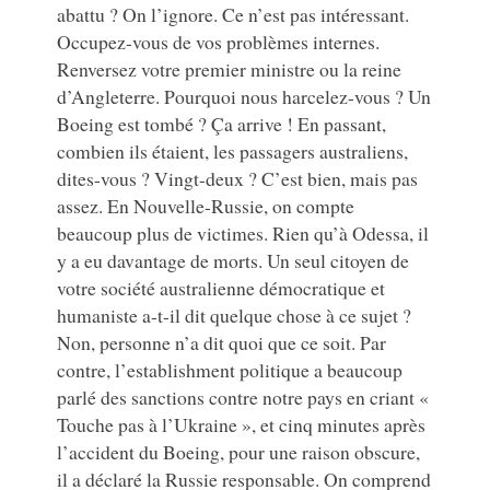
abattu ? On l’ignore. Ce n’est pas intéressant.
Occupez-vous de vos problèmes internes.
Renversez votre premier ministre ou la reine
d’Angleterre. Pourquoi nous harcelez-vous ? Un
Boeing est tombé ? Ça arrive ! En passant,
combien ils étaient, les passagers australiens,
dites-vous ? Vingt-deux ? C’est bien, mais pas
assez. En Nouvelle-Russie, on compte
beaucoup plus de victimes. Rien qu’à Odessa, il
y a eu davantage de morts. Un seul citoyen de
votre société australienne démocratique et
humaniste a-t-il dit quelque chose à ce sujet ?
Non, personne n’a dit quoi que ce soit. Par
contre, l’establishment politique a beaucoup
parlé des sanctions contre notre pays en criant «
Touche pas à l’Ukraine », et cinq minutes après
l’accident du Boeing, pour une raison obscure,
il a déclaré la Russie responsable. On comprend