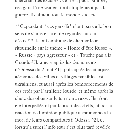
ces gars-là ne veulent tout simplement pas la
guerre, ils aiment tout le monde, etc. etc.
**Cependant, *ces gars-là* n’ont pas eu le bon
sens de s’arrêter là et de regarder autour
d’eux.** Ils ont continué de chanter leur
ritournelle sur le thème « Honte d’être Russe »,
« Russie - pays agresseur » et « Touche pas à la
Grande-Ukraine » après les événements
d’Odessa du 2 mai[^1], puis après les attaques
aériennes des villes et villages paisibles est-
ukrainiens, et aussi après les bombardements de
ces cités par l’artillerie lourde, et même après la
chute des obus sur le territoire russe. Ils n’ont
été interpellés ni par la mort des civils, ni par la
réaction de l’opinion publique ukrainienne à la
mort de leurs compatriotes à Odessa[^2], et
lorsqu’a surgi l’info (qui s’est plus tard révélée