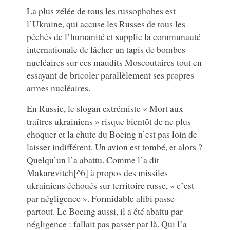
La plus zélée de tous les russophobes est
l’Ukraine, qui accuse les Russes de tous les
péchés de l’humanité et supplie la communauté
internationale de lâcher un tapis de bombes
nucléaires sur ces maudits Moscoutaires tout en
essayant de bricoler parallèlement ses propres
armes nucléaires.
En Russie, le slogan extrémiste « Mort aux
traîtres ukrainiens » risque bientôt de ne plus
choquer et la chute du Boeing n’est pas loin de
laisser indifférent. Un avion est tombé, et alors ?
Quelqu’un l’a abattu. Comme l’a dit
Makarevitch[^6] à propos des missiles
ukrainiens échoués sur territoire russe, « c’est
par négligence ». Formidable alibi passe-
partout. Le Boeing aussi, il a été abattu par
négligence : fallait pas passer par là. Qui l’a