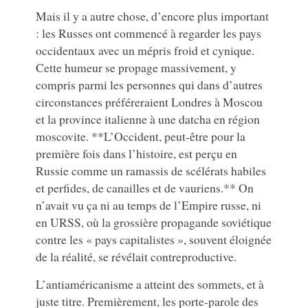
Mais il y a autre chose, d’encore plus important
: les Russes ont commencé à regarder les pays
occidentaux avec un mépris froid et cynique.
Cette humeur se propage massivement, y
compris parmi les personnes qui dans d’autres
circonstances préféreraient Londres à Moscou
et la province italienne à une datcha en région
moscovite. **L’Occident, peut-être pour la
première fois dans l’histoire, est perçu en
Russie comme un ramassis de scélérats habiles
et perfides, de canailles et de vauriens.** On
n’avait vu ça ni au temps de l’Empire russe, ni
en URSS, où la grossière propagande soviétique
contre les « pays capitalistes », souvent éloignée
de la réalité, se révélait contreproductive.
L’antiaméricanisme a atteint des sommets, et à
juste titre. Premièrement, les porte-parole des