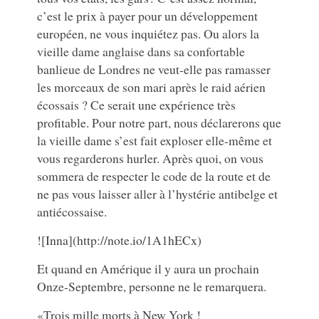
c’est le prix à payer pour un développement
européen, ne vous inquiétez pas. Ou alors la
vieille dame anglaise dans sa confortable
banlieue de Londres ne veut-elle pas ramasser
les morceaux de son mari après le raid aérien
écossais ? Ce serait une expérience très
profitable. Pour notre part, nous déclarerons que
la vieille dame s’est fait exploser elle-même et
vous regarderons hurler. Après quoi, on vous
sommera de respecter le code de la route et de
ne pas vous laisser aller à l’hystérie antibelge et
antiécossaise.
![Inna](http://note.io/1A1hECx)
Et quand en Amérique il y aura un prochain
Onze-Septembre, personne ne le remarquera.
«Trois mille morts à New York !