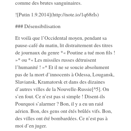
comme des brutes sanguinaires.
![Putin 1.9.2014](http://note.io/1q68rIs)
### Désensibilisation
Et voilà que l’Occidental moyen, pendant sa
pause-café du matin, lit distraitement des titres
de journaux du genre *« Poutine a tué mon fils !
»* ou *« Les missiles russes détruisent
l’humanité ! »* Et il ne se soucie absolument
pas de la mort d’innocents à Odessa, Lougansk,
Slaviansk, Kramatorsk et dans des dizaines
d’autres villes de la Nouvelle-Russie[^5]. On
s’en fout. Ce n’est pas si simple ! Disent-ils
Pourquoi s’alarmer ? Bon, il y a eu un raid
aérien. Bon, des gens ont étés brûlés vifs. Bon,
des villes ont été bombardées. Ce n’est pas à
moi d’en juger.