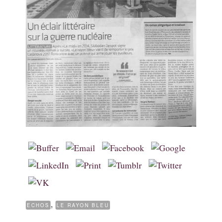
,
ECHOS
LE RAYON BLEU