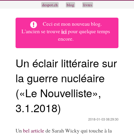
despot.ch
blog
livres
Ceci est mon nouveau blog.
ici
L'ancien se trouve
pour quelque temps
encore.
Un éclair littéraire sur
la guerre nucléaire
(«Le Nouvelliste»,
3.1.2018)
2018-01-03 08:29:30
Un
bel article
de Sarah Wicky qui touche à la