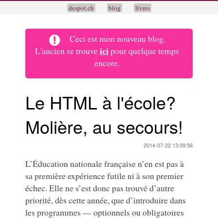
despot.ch
blog
livres
Ceci est mon nouveau blog.
ici
L'ancien se trouve
pour quelque temps
encore.
Le HTML à l'école?
Molière, au secours!
2014-07-22 13:39:56
L’Éducation nationale française n’en est pas à
sa première expérience futile ni à son premier
échec. Elle ne s’est donc pas trouvé d’autre
priorité, dès cette année, que d’introduire dans
les programmes — optionnels ou obligatoires