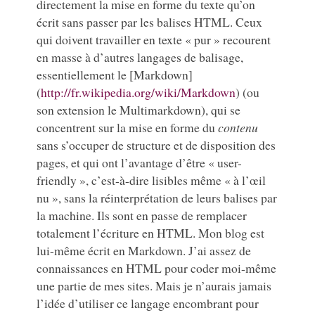
directement la mise en forme du texte qu’on
écrit sans passer par les balises HTML. Ceux
qui doivent travailler en texte « pur » recourent
en masse à d’autres langages de balisage,
essentiellement le [Markdown]
(
http://fr.wikipedia.org/wiki/Markdown
) (ou
son extension le Multimarkdown), qui se
concentrent sur la mise en forme du
contenu
sans s’occuper de structure et de disposition des
pages, et qui ont l’avantage d’être « user-
friendly », c’est-à-dire lisibles même « à l’œil
nu », sans la réinterprétation de leurs balises par
la machine. Ils sont en passe de remplacer
totalement l’écriture en HTML. Mon blog est
lui-même écrit en Markdown. J’ai assez de
connaissances en HTML pour coder moi-même
une partie de mes sites. Mais je n’aurais jamais
l’idée d’utiliser ce langage encombrant pour