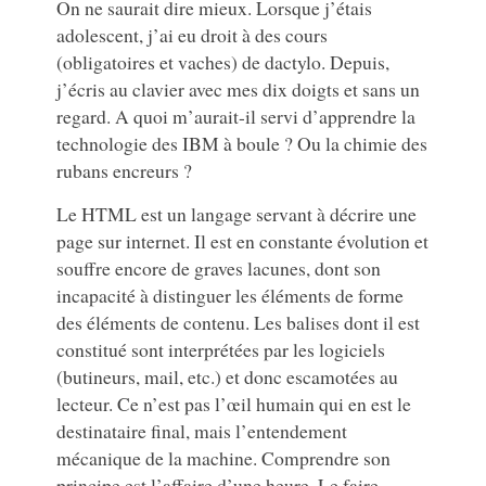
On ne saurait dire mieux. Lorsque j’étais
adolescent, j’ai eu droit à des cours
(obligatoires et vaches) de dactylo. Depuis,
j’écris au clavier avec mes dix doigts et sans un
regard. A quoi m’aurait-il servi d’apprendre la
technologie des IBM à boule ? Ou la chimie des
rubans encreurs ?
Le HTML est un langage servant à décrire une
page sur internet. Il est en constante évolution et
souffre encore de graves lacunes, dont son
incapacité à distinguer les éléments de forme
des éléments de contenu. Les balises dont il est
constitué sont interprétées par les logiciels
(butineurs, mail, etc.) et donc escamotées au
lecteur. Ce n’est pas l’œil humain qui en est le
destinataire final, mais l’entendement
mécanique de la machine. Comprendre son
principe est l’affaire d’une heure. Le faire