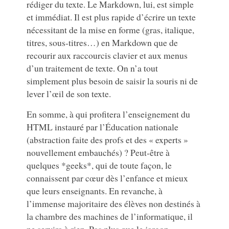
rédiger du texte. Le Markdown, lui, est simple
et immédiat. Il est plus rapide d’écrire un texte
nécessitant de la mise en forme (gras, italique,
titres, sous-titres…) en Markdown que de
recourir aux raccourcis clavier et aux menus
d’un traitement de texte. On n’a tout
simplement plus besoin de saisir la souris ni de
lever l’œil de son texte.
En somme, à qui profitera l’enseignement du
HTML instauré par l’Éducation nationale
(abstraction faite des profs et des « experts »
nouvellement embauchés) ? Peut-être à
quelques *geeks*, qui de toute façon, le
connaissent par cœur dès l’enfance et mieux
que leurs enseignants. En revanche, à
l’immense majoritaire des élèves non destinés à
la chambre des machines de l’informatique, il
ne servira à rien. Pas plus que le jargon