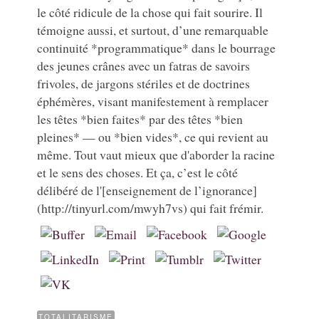
le côté ridicule de la chose qui fait sourire. Il
témoigne aussi, et surtout, d’une remarquable
continuité *programmatique* dans le bourrage
des jeunes crânes avec un fatras de savoirs
frivoles, de jargons stériles et de doctrines
éphémères, visant manifestement à remplacer
les têtes *bien faites* par des têtes *bien
pleines* — ou *bien vides*, ce qui revient au
même. Tout vaut mieux que d'aborder la racine
et le sens des choses. Et ça, c’est le côté
délibéré de l'[enseignement de l’ignorance]
(http://tinyurl.com/mwyh7vs) qui fait frémir.
TOTALITARISME