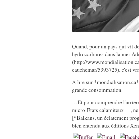
Quand, pour un pays qui vit de
hydrocarbures dans la mer Adr
(http://www.mondialisation.ca
cauchemar/5393725), c'est vra
A lire sur *mondialisation.ca*
grande consommation.
…Et pour comprendre l'arrière
micro-Etats calamiteux —, ne 
[*Balkans, un éclatement pro
bien entendu aux éditions Xen