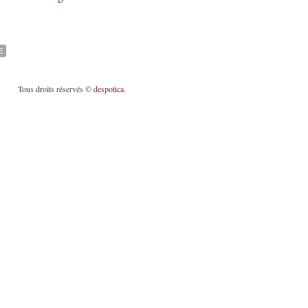
E
Tous droits réservés ©
despotica
.