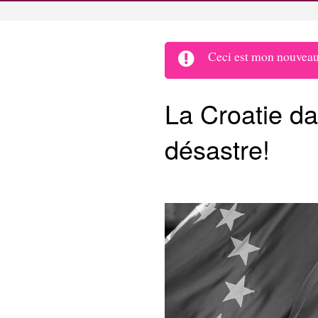
Ceci est mon nouveau 
La Croatie da
désastre!