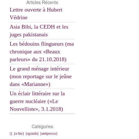
Articles Récents
Lettre ouverte à Hubert
Védrine
Asia Bibi, la CEDH et les
juges pakistanais
Les bédouins flingueurs (ma
chronique aux «Beaux
parleurs» du 21.10.2018)
Le grand ménage intérieur
(mon reportage sur le jeûne
dans «Marianne»)
Un éclair littéraire sur la
guerre nucléaire («Le
Nouvelliste», 3.1.2018)
Catégories
[]
[a-lire]
[agenda]
[antipresse]