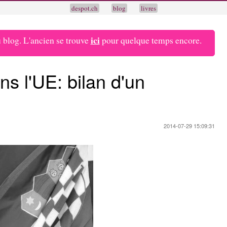
despot.ch
blog
livres
ici
blog. L'ancien se trouve
pour quelque temps encore.
ns l'UE: bilan d'un
2014-07-29 15:09:31