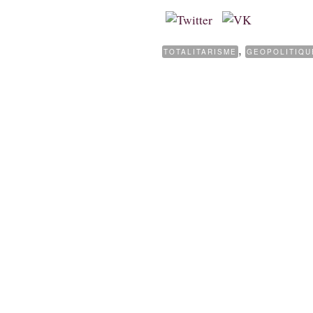
,
TOTALITARISME
GEOPOLITIQU