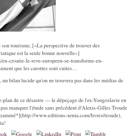
 son tourisme, [«La perspective de trouver des
iatique est la seule bonne nouvelle»]
/en-croatie-le-reve-europeen-se-transforme-en-
iment que les carottes sont cuites…
, un bilan lucide qu'on ne trouvera pas dans les médias de
-plan de ce désastre — le dépeçage de l'ex-Yougoslavie en
pas manquer l'étude sans précédent d'Alexis-Gilles Troude
grammé*](http://www.editions-xenia.com/livres/troude),
ia!