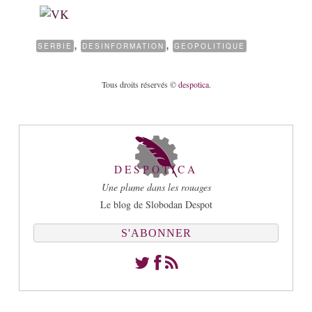
,
,
SERBIE
DESINFORMATION
GEOPOLITIQUE
Tous droits réservés ©
despotica
.
DESPOTICA
Une plume dans les rouages
Le blog de Slobodan Despot
S'ABONNER