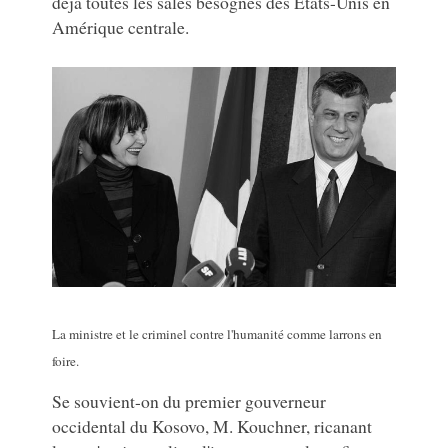
déjà toutes les sales besognes des Etats-Unis en
Amérique centrale.
La ministre et le criminel contre l'humanité comme larrons en
foire.
Se souvient-on du premier gouverneur
occidental du Kosovo, M. Kouchner, ricanant