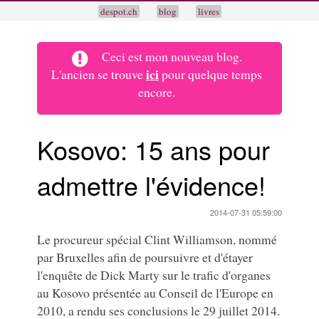
despot.ch
blog
livres
Ceci est mon nouveau blog.
ici
L'ancien se trouve
pour quelque temps
encore.
Kosovo: 15 ans pour
admettre l'évidence!
2014-07-31 05:59:00
Le procureur spécial Clint Williamson, nommé
par Bruxelles afin de poursuivre et d'étayer
l'enquête de Dick Marty sur le trafic d'organes
au Kosovo présentée au Conseil de l'Europe en
2010, a rendu ses conclusions le 29 juillet 2014.