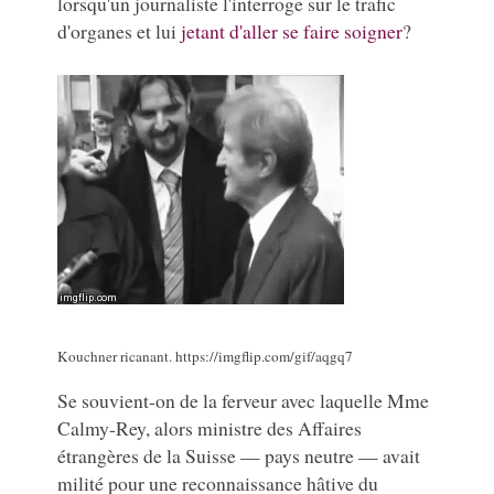
lorsqu'un journaliste l'interroge sur le trafic
d'organes et lui
jetant d'aller se faire soigner
?
Kouchner ricanant. https://imgflip.com/gif/aqgq7
Se souvient-on de la ferveur avec laquelle Mme
Calmy-Rey, alors ministre des Affaires
étrangères de la Suisse — pays neutre — avait
milité pour une reconnaissance hâtive du