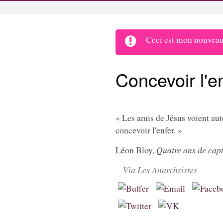
Ceci est mon nouveau 
Concevoir l'e
« Les amis de Jésus voient auto
concevoir l'enfer. »
Léon Bloy,
Quatre ans de cap
Via Les Anarchristes