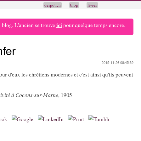
despot.ch
blog
livres
ici
blog. L'ancien se trouve
pour quelque temps encore.
nfer
2015-11-26 08:45:39
ur d'eux les chrétiens modernes et c'est ainsi qu'ils peuvent
tivité à Cocons-sur-Marne
, 1905