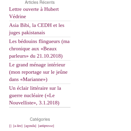
Articles Récents
Lettre ouverte à Hubert
Védrine
Asia Bibi, la CEDH et les
juges pakistanais
Les bédouins flingueurs (ma
chronique aux «Beaux
parleurs» du 21.10.2018)
Le grand ménage intérieur
(mon reportage sur le jeûne
dans «Marianne»)
Un éclair littéraire sur la
guerre nucléaire («Le
Nouvelliste», 3.1.2018)
Catégories
[]
[a-lire]
[agenda]
[antipresse]