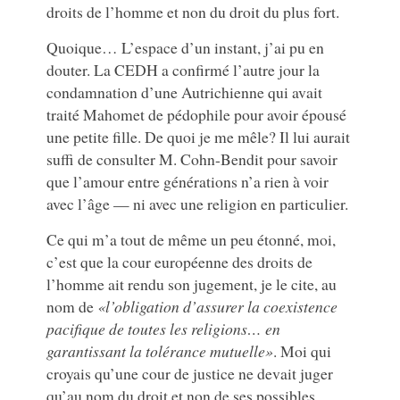
droits de l’homme et non du droit du plus fort.
Quoique… L’espace d’un instant, j’ai pu en
douter. La CEDH a confirmé l’autre jour la
condamnation d’une Autrichienne qui avait
traité Mahomet de pédophile pour avoir épousé
une petite fille. De quoi je me mêle? Il lui aurait
suffi de consulter M. Cohn-Bendit pour savoir
que l’amour entre générations n’a rien à voir
avec l’âge — ni avec une religion en particulier.
Ce qui m’a tout de même un peu étonné, moi,
c’est que la cour européenne des droits de
l’homme ait rendu son jugement, je le cite, au
nom de
«l’obligation d’assurer la coexistence
pacifique de toutes les religions… en
garantissant la tolérance mutuelle»
. Moi qui
croyais qu’une cour de justice ne devait juger
qu’au nom du droit et non de ses possibles