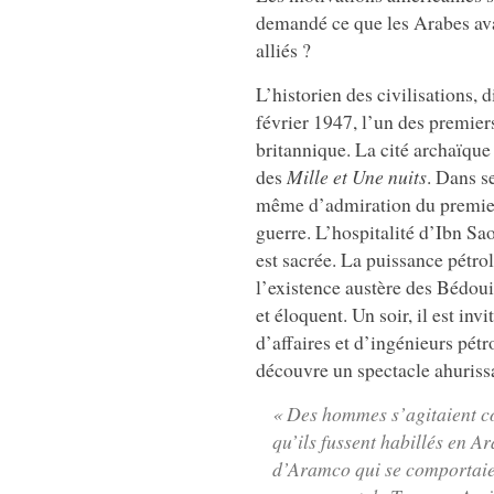
demandé ce que les Arabes avai
alliés ?
L’historien des civilisations,
février 1947, l’un des premie
britannique. La cité archaïque
des
Mille et Une nuits
. Dans s
même d’admiration du premier
guerre. L’hospitalité d’Ibn S
est sacrée. La puissance pétro
l’existence austère des Bédou
et éloquent. Un soir, il est i
d’affaires et d’ingénieurs pétr
découvre un spectacle ahurissa
« Des hommes s’agitaient c
qu’ils fussent habillés en A
d’Aramco qui se comportaie