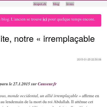
despot.ch
blog
livres
ici
blog. L'ancien se trouve
pour quelque temps encore.
te, notre « irremplaçable
2015-01-25 22:50:06
 paru le 27.1.2015 sur
Causeur.fr
nous, monde occidental, un allié irremplaçable »
affirme en
au lendemain de la mort du roi Abdallah. Il atténue cet