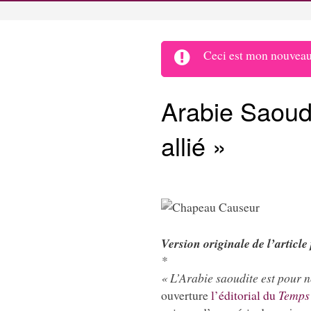
Ceci est mon nouveau 
Arabie Saoudi
allié »
Version originale de l’article
*
« L’Arabie saoudite est pour 
ouverture
l’éditorial du
Temps