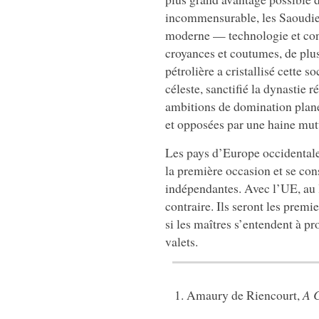
incommensurable, les Saoudiens
moderne — technologie et con
croyances et coutumes, de plus
pétrolière a cristallisé cette s
céleste, sanctifié la dynastie 
ambitions de domination plané
et opposées par une haine mutu
Les pays d’Europe occidentale 
la première occasion et se con
indépendantes. Avec l’UE, au li
contraire. Ils seront les premie
si les maîtres s’entendent à p
valets.
Amaury de Riencourt,
A C