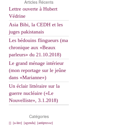
Articles Récents
Lettre ouverte à Hubert
Védrine
Asia Bibi, la CEDH et les
juges pakistanais
Les bédouins flingueurs (ma
chronique aux «Beaux
parleurs» du 21.10.2018)
Le grand ménage intérieur
(mon reportage sur le jeûne
dans «Marianne»)
Un éclair littéraire sur la
guerre nucléaire («Le
Nouvelliste», 3.1.2018)
Catégories
[]
[a-lire]
[agenda]
[antipresse]