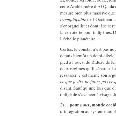
cette Arabie mère d’Al Qaida e
mesure bien plus massive que 
irremplaçable
de l’Occident, 
s’enorgueillit et dont il se se
la verroterie pour indigènes. D
l’échelle planétaire.
Certes, le constat n’est pas n
depuis bientôt un demi-siècle. 
pied à l’ouest du Rideau de fer
deux régimes qu’il séparait. L
ressasser, c’est même son argu
ce que je dis, ne faites pas ce
disant. Sauf qu’une fois que c’
obligé de s’avancer à visage d
…pour
, monde occi
2)
nous
d’intégration au système ambia