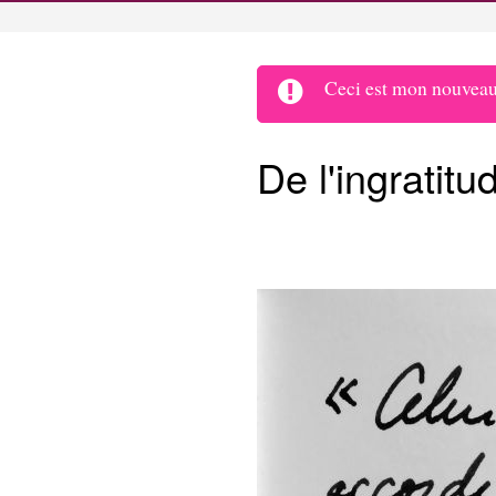
Ceci est mon nouveau 
De l'ingratitu