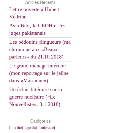
Articles Récents
Lettre ouverte à Hubert
Védrine
Asia Bibi, la CEDH et les
juges pakistanais
Les bédouins flingueurs (ma
chronique aux «Beaux
parleurs» du 21.10.2018)
Le grand ménage intérieur
(mon reportage sur le jeûne
dans «Marianne»)
Un éclair littéraire sur la
guerre nucléaire («Le
Nouvelliste», 3.1.2018)
Catégories
[]
[a-lire]
[agenda]
[antipresse]