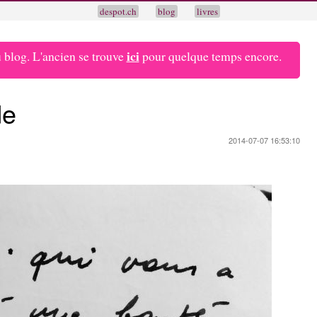
despot.ch
blog
livres
ici
blog. L'ancien se trouve
pour quelque temps encore.
de
2014-07-07 16:53:10